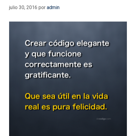
julio 30, 2016
por
admin