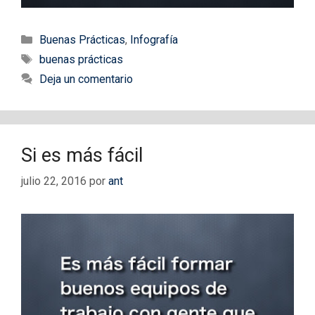
Categorías
Buenas Prácticas
,
Infografía
Etiquetas
buenas prácticas
Deja un comentario
Si es más fácil
julio 22, 2016
por
ant