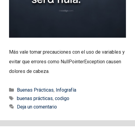
Más vale tomar precauciones con el uso de variables y
evitar que errores como NullPointerException causen
dolores de cabeza.
Categorías
Buenas Prácticas
,
Infografía
Etiquetas
buenas prácticas
,
codigo
Deja un comentario