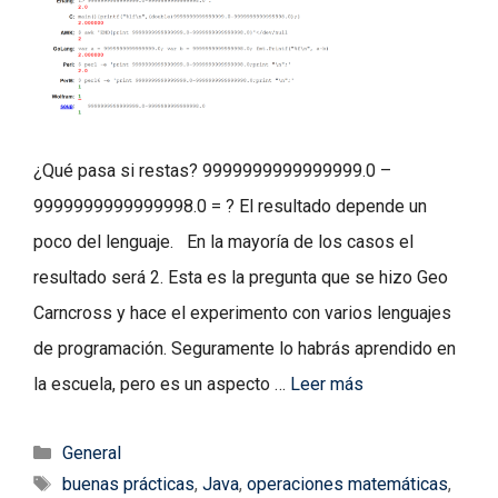
¿Qué pasa si restas? 9999999999999999.0 –
9999999999999998.0 = ? El resultado depende un
poco del lenguaje. En la mayoría de los casos el
resultado será 2. Esta es la pregunta que se hizo Geo
Carncross y hace el experimento con varios lenguajes
de programación. Seguramente lo habrás aprendido en
la escuela, pero es un aspecto …
Leer más
Categorías
General
Etiquetas
buenas prácticas
,
Java
,
operaciones matemáticas
,