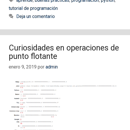
aprende
,
buenas prácticas
,
programación
,
python
,
tutorial de programación
Deja un comentario
Curiosidades en operaciones de
punto flotante
enero 9, 2019
por
admin