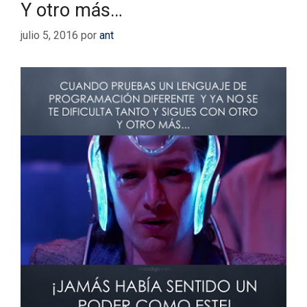
Y otro más…
julio 5, 2016
por
ant