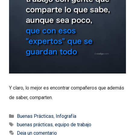
Y claro, lo mejor es encontrar compañeros que además
de saber, comparten.
Categorías
Buenas Prácticas
,
Infografía
Etiquetas
buenas prácticas
,
equipo de trabajo
Deja un comentario