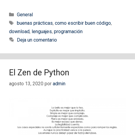
Categorías
General
Etiquetas
buenas prácticas
,
como escribir buen código
,
download
,
lenguajes
,
programación
Deja un comentario
El Zen de Python
agosto 13, 2020
por
admin