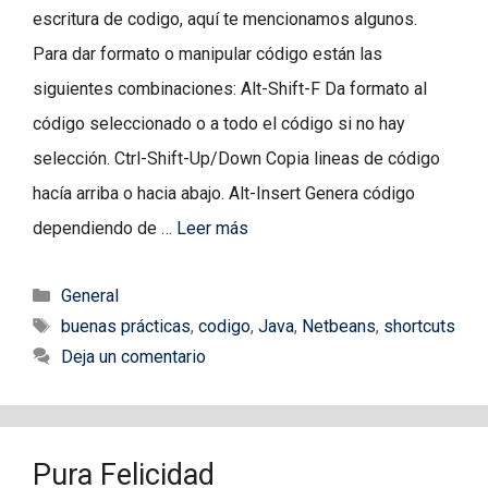
escritura de codigo, aquí te mencionamos algunos.
Para dar formato o manipular código están las
siguientes combinaciones: Alt-Shift-F Da formato al
código seleccionado o a todo el código si no hay
selección. Ctrl-Shift-Up/Down Copia lineas de código
hacía arriba o hacia abajo. Alt-Insert Genera código
dependiendo de …
Leer más
Categorías
General
Etiquetas
buenas prácticas
,
codigo
,
Java
,
Netbeans
,
shortcuts
Deja un comentario
Pura Felicidad