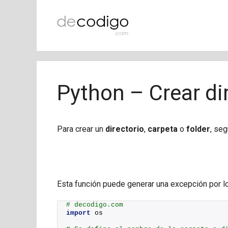
Saltar
al
contenido
Python – Crear di
Para crear un
directorio
,
carpeta
o
folder
, se
Esta función puede generar una excepción por 
# decodigo.com
import
 os