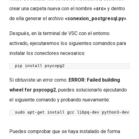
crear una carpeta nueva con el nombre
«src»
y dentro
de ella generar el archivo
«conexion_postgresql.py»
.
Después, en la terminal de VSC con el entorno
activado, ejecutaremos los siguientes comandos para
instalar los conectores necesarios:
pip install psycopg2
Si obtuviste un error como:
ERROR: Failed building
wheel for psycopg2
, puedes solucionarlo ejecutando
el siguiente comando y probando nuevamente:
sudo apt-get install gcc libpq-dev python3-dev
Puedes comprobar que se haya instalado de forma