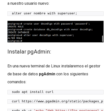
a nuestro usuario nuevo:
alter user nombre with superuser;
Instalar pgAdmin:
En una nueva terminal de Linux instalaremos el gestor
de base de datos
pgAdmin
con los siguientes
comandos:
sudo apt install curl
curl https://www.pgadmin.org/static/packages_pgadm
sudo sh -c 
'echo "deb https://ftp.postgresql.org/p