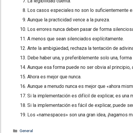
La legibilidad cuenta.
Los casos especiales no son lo suficientemente e
Aunque la practicidad vence a la pureza.
Los errores nunca deben pasar de forma silenciosa
A menos que sean silenciados explícitamente.
Ante la ambigüedad, rechaza la tentación de adivina
Debe haber una, y preferiblemente solo una, forma 
Aunque esa forma puede no ser obvia al principio
Ahora es mejor que nunca.
Aunque a menudo nunca es mejor que «ahora mism
Si la implementación es difícil de explicar, es una 
Si la implementación es fácil de explicar, puede se
Los «namespaces» son una gran idea, ¡hagamos m
Categorías
General