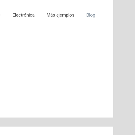
g
Electrónica
Más ejemplos
Blog