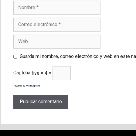
Nombre
Correo
electrónico
Web
Guarda mi nombre, correo electrónico y web en este n
Captcha
five × 4 =
Powered by
MathCaptcha