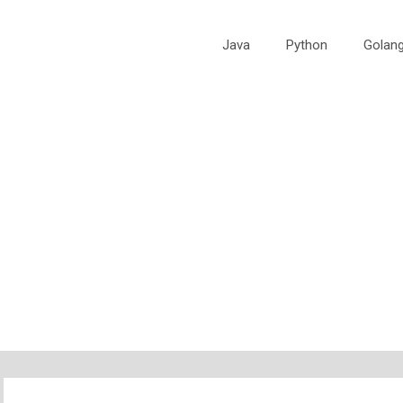
Java
Python
Golan