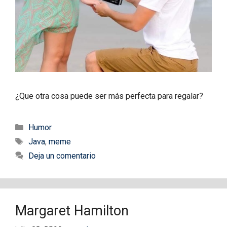
¿Que otra cosa puede ser más perfecta para regalar?
Categorías
Humor
Etiquetas
Java
,
meme
Deja un comentario
Margaret Hamilton