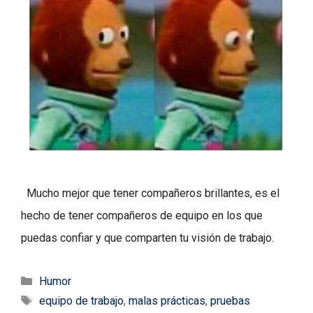
Mucho mejor que tener compañeros brillantes, es el
hecho de tener compañeros de equipo en los que
puedas confiar y que comparten tu visión de trabajo.
Categorías
Humor
Etiquetas
equipo de trabajo
,
malas prácticas
,
pruebas