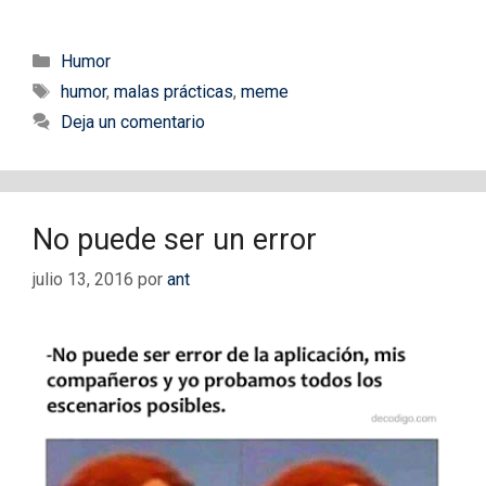
Categorías
Humor
Etiquetas
humor
,
malas prácticas
,
meme
Deja un comentario
No puede ser un error
julio 13, 2016
por
ant