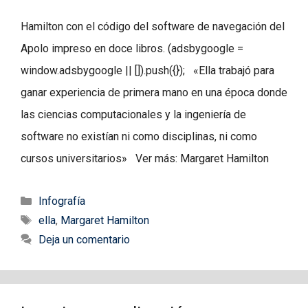
Hamilton con el código del software de navegación del
Apolo impreso en doce libros. (adsbygoogle =
window.adsbygoogle || []).push({}); «Ella trabajó para
ganar experiencia de primera mano en una época donde
las ciencias computacionales y la ingeniería de
software no existían ni como disciplinas, ni como
cursos universitarios» Ver más: Margaret Hamilton
Categorías
Infografía
Etiquetas
ella
,
Margaret Hamilton
Deja un comentario