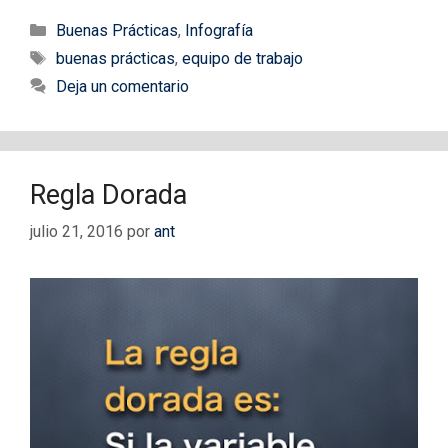
Categorías
Buenas Prácticas
,
Infografía
Etiquetas
buenas prácticas
,
equipo de trabajo
Deja un comentario
Regla Dorada
julio 21, 2016
por
ant