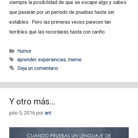
siempre la posibilidad de que se escape algo y sabes
que pasarán por un periodo de pruebas hasta ser
estables. Pero las primeras veces parecen tan
terribles que las recordarás hasta con cariño.
Categorías
Humor
Etiquetas
aprender
,
experiencias
,
meme
Deja un comentario
Y otro más…
julio 5, 2016
por
ant