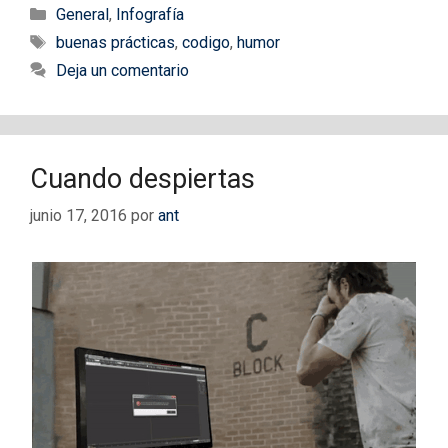
Categorías
General
,
Infografía
Etiquetas
buenas prácticas
,
codigo
,
humor
Deja un comentario
Cuando despiertas
junio 17, 2016
por
ant