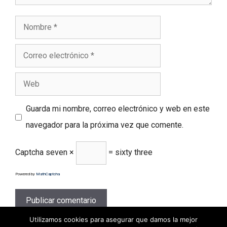
Nombre
Correo
electrónico
Web
Guarda mi nombre, correo electrónico y web en este
navegador para la próxima vez que comente.
Captcha
seven ×
= sixty three
Powered by
MathCaptcha
Utilizamos cookies para asegurar que damos la mejor