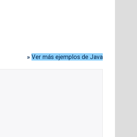
»
Ver más ejemplos de Java