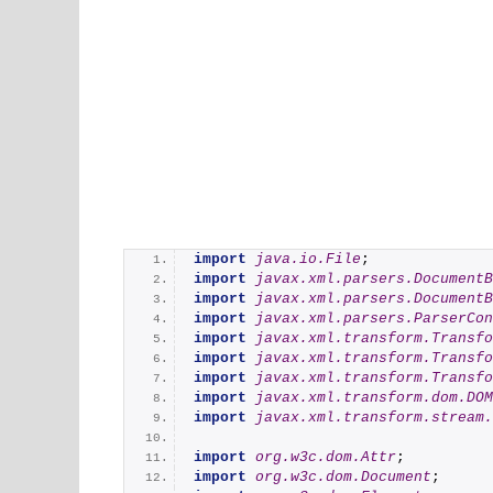
import
 java.io.File
;
import
 javax.xml.parsers.DocumentB
import
 javax.xml.parsers.DocumentB
import
 javax.xml.parsers.ParserCon
import
 javax.xml.transform.Transfo
import
 javax.xml.transform.Transfo
import
 javax.xml.transform.Transfo
import
 javax.xml.transform.dom.DOM
import
 javax.xml.transform.stream.
import
 org.w3c.dom.Attr
;
import
 org.w3c.dom.Document
;