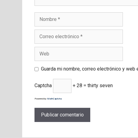
Nombre
Correo
electrónico
Web
Guarda mi nombre, correo electrónico y web 
Captcha
+ 28 = thirty seven
Powered by
MathCaptcha