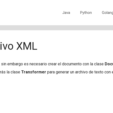
Java
Python
Golan
hivo XML
, sin embargo es necesario crear el documento con la clase
Doc
rás la clase
Transformer
para generar un archivo de texto con 