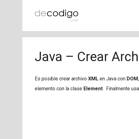
Saltar
al
contenido
Java – Crear Arc
Es posible crear archivo
XML
en Java con
DOM
elemento con la clase
Element
. Finalmente usa