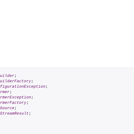
uilder
;
uilderFactory
;
figurationException
;
rmer
;
rmerException
;
rmerFactory
;
Source
;
StreamResult
;