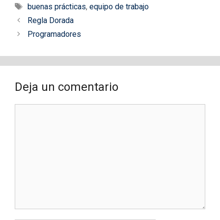
Etiquetas
buenas prácticas
,
equipo de trabajo
Regla Dorada
Programadores
Deja un comentario
Comentario