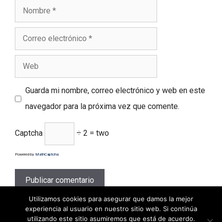
Nombre
Correo
electrónico
Web
Guarda mi nombre, correo electrónico y web en este
navegador para la próxima vez que comente.
Captcha
÷ 2 = two
Powered by
MathCaptcha
Utilizamos cookies para asegurar que damos la mejor
experiencia al usuario en nuestro sitio web. Si continúa
utilizando este sitio asumiremos que está de acuerdo.