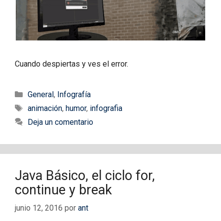
Cuando despiertas y ves el error.
Categorías
General
,
Infografía
Etiquetas
animación
,
humor
,
infografia
Deja un comentario
Java Básico, el ciclo for,
continue y break
junio 12, 2016
por
ant