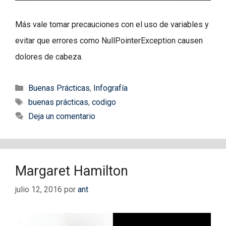
Más vale tomar precauciones con el uso de variables y
evitar que errores como NullPointerException causen
dolores de cabeza.
Categorías
Buenas Prácticas
,
Infografía
Etiquetas
buenas prácticas
,
codigo
Deja un comentario
Margaret Hamilton
julio 12, 2016
por
ant