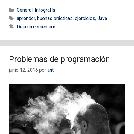
Categorías
General
,
Infografía
Etiquetas
aprender
,
buenas prácticas
,
ejercicios
,
Java
Deja un comentario
Problemas de programación
junio 12, 2016
por
ant