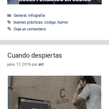
Categorías
General
,
Infografía
Etiquetas
buenas prácticas
,
codigo
,
humor
Deja un comentario
Cuando despiertas
junio 17, 2016
por
ant