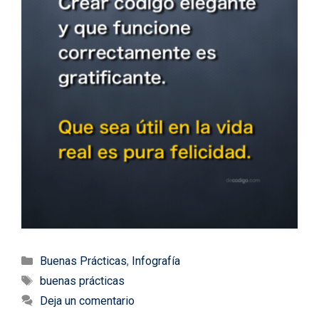
Categorías
Buenas Prácticas
,
Infografía
Etiquetas
buenas prácticas
Deja un comentario