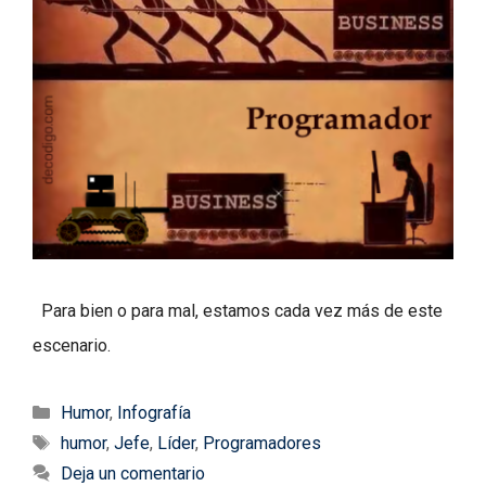
Para bien o para mal, estamos cada vez más de este
escenario.
Categorías
Humor
,
Infografía
Etiquetas
humor
,
Jefe
,
Líder
,
Programadores
Deja un comentario