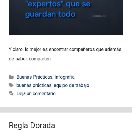
Y claro, lo mejor es encontrar compañeros que además
de saber, comparten.
Categorías
Buenas Prácticas
,
Infografía
Etiquetas
buenas prácticas
,
equipo de trabajo
Deja un comentario
Regla Dorada