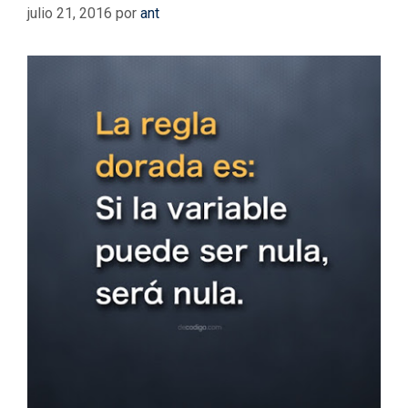
julio 21, 2016
por
ant