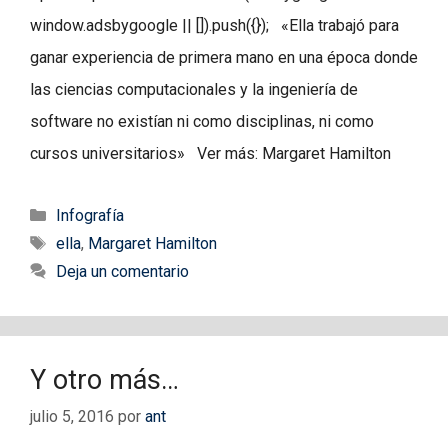
window.adsbygoogle || []).push({}); «Ella trabajó para
ganar experiencia de primera mano en una época donde
las ciencias computacionales y la ingeniería de
software no existían ni como disciplinas, ni como
cursos universitarios» Ver más: Margaret Hamilton
Categorías
Infografía
Etiquetas
ella
,
Margaret Hamilton
Deja un comentario
Y otro más…
julio 5, 2016
por
ant