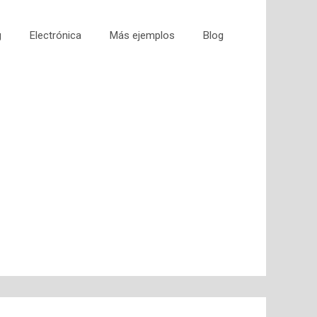
g
Electrónica
Más ejemplos
Blog