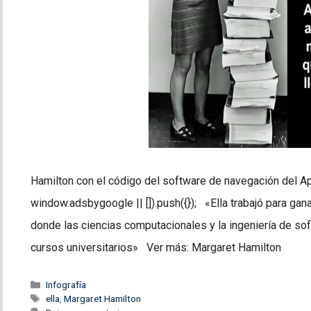
Hamilton con el código del software de navegación del A
window.adsbygoogle || []).push({}); «Ella trabajó para ga
donde las ciencias computacionales y la ingeniería de sof
cursos universitarios» Ver más: Margaret Hamilton
Categorías
Infografía
Etiquetas
ella
,
Margaret Hamilton