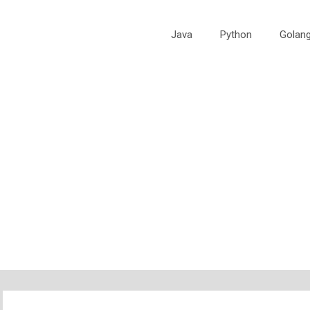
Java
Python
Golan