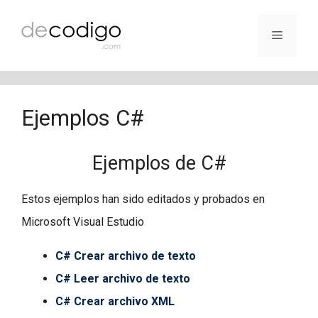
Saltar
al
Menú
contenido
Ejemplos C#
Ejemplos de C#
Estos ejemplos han sido editados y probados en
Microsoft Visual Estudio
C# Crear archivo de texto
C# Leer archivo de texto
C# Crear archivo XML