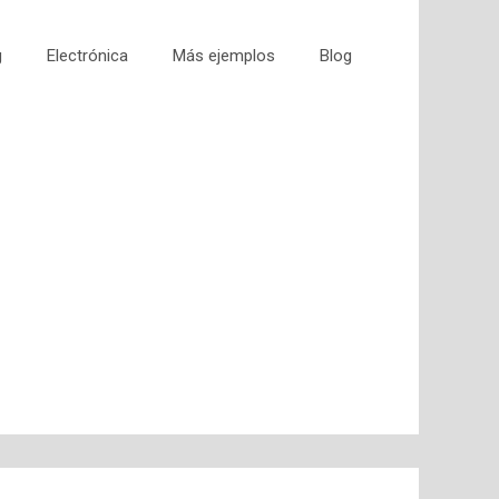
g
Electrónica
Más ejemplos
Blog