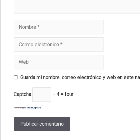
Nombre
Correo
electrónico
Web
Guarda mi nombre, correo electrónico y web en este n
Captcha
− 4 = four
Powered by
MathCaptcha