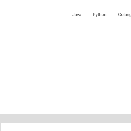
Java
Python
Golan