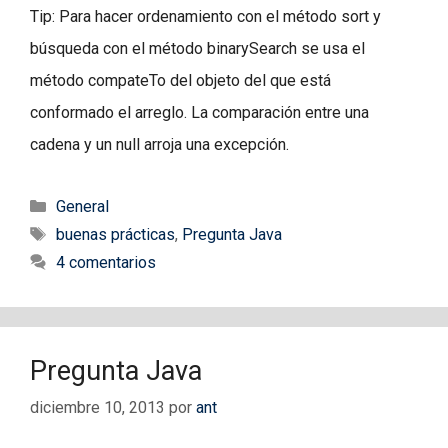
Tip: Para hacer ordenamiento con el método sort y
búsqueda con el método binarySearch se usa el
método compateTo del objeto del que está
conformado el arreglo. La comparación entre una
cadena y un null arroja una excepción.
Categorías
General
Etiquetas
buenas prácticas
,
Pregunta Java
4 comentarios
Pregunta Java
diciembre 10, 2013
por
ant