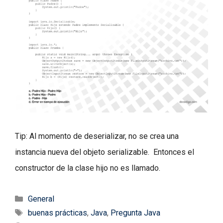
Tip: Al momento de deserializar, no se crea una
instancia nueva del objeto serializable. Entonces el
constructor de la clase hijo no es llamado.
Categorías
General
Etiquetas
buenas prácticas
,
Java
,
Pregunta Java