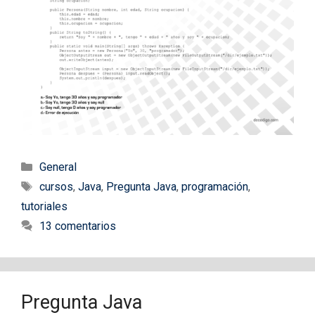
Categorías
General
Etiquetas
cursos
,
Java
,
Pregunta Java
,
programación
,
tutoriales
13 comentarios
Pregunta Java