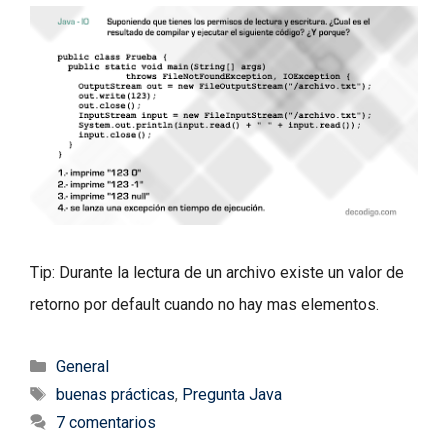
Tip: Durante la lectura de un archivo existe un valor de
retorno por default cuando no hay mas elementos.
Categorías
General
Etiquetas
buenas prácticas
,
Pregunta Java
7 comentarios