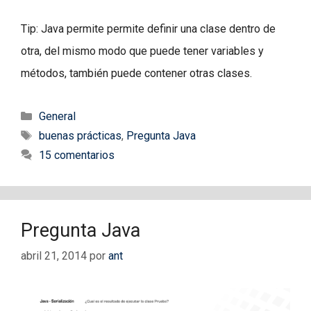
Tip: Java permite permite definir una clase dentro de
otra, del mismo modo que puede tener variables y
métodos, también puede contener otras clases.
Categorías
General
Etiquetas
buenas prácticas
,
Pregunta Java
15 comentarios
Pregunta Java
abril 21, 2014
por
ant