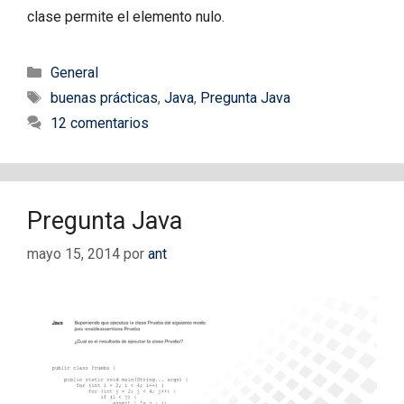
clase permite el elemento nulo.
Categorías
General
Etiquetas
buenas prácticas
,
Java
,
Pregunta Java
12 comentarios
Pregunta Java
mayo 15, 2014
por
ant