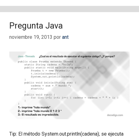
Pregunta Java
noviembre 19, 2013
por
ant
Tip: El método System.out.println(cadena); se ejecuta