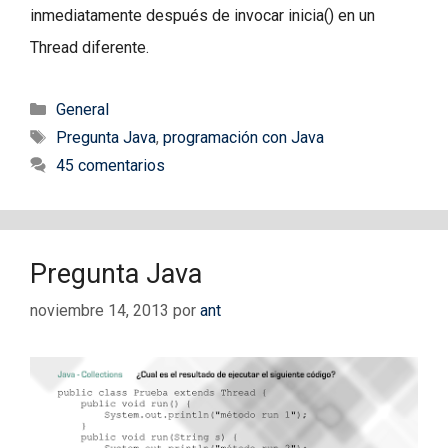
inmediatamente después de invocar inicia() en un
Thread diferente.
Categorías
General
Etiquetas
Pregunta Java
,
programación con Java
45 comentarios
Pregunta Java
noviembre 14, 2013
por
ant