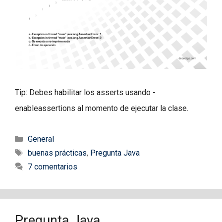
Tip: Debes habilitar los asserts usando -
enableassertions al momento de ejecutar la clase.
Categorías
General
Etiquetas
buenas prácticas
,
Pregunta Java
7 comentarios
Pregunta Java