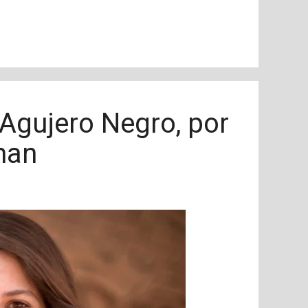
Agujero Negro, por
man