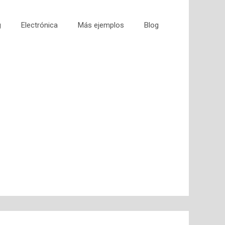
g
Electrónica
Más ejemplos
Blog