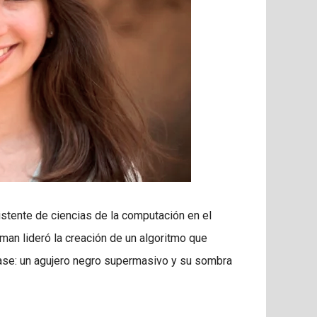
istente de ciencias de la computación en el
uman lideró la creación de un algoritmo que
ase: un agujero negro supermasivo y su sombra