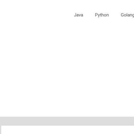
Java
Python
Golan