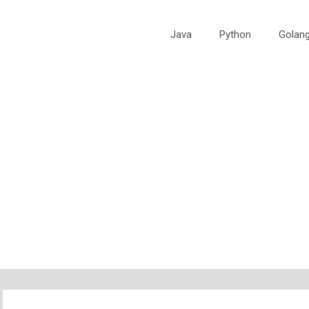
Java
Python
Golan