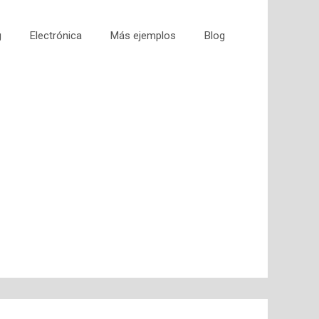
g
Electrónica
Más ejemplos
Blog