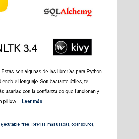
Estas son algunas de las librerías para Python
endo el lenguaje. Son bastante útiles, te
ás usarlas con la confianza de que funcionan y
m pillow …
Leer más
,
ejecutable
,
free
,
librerias
,
mas usadas
,
opensource
,