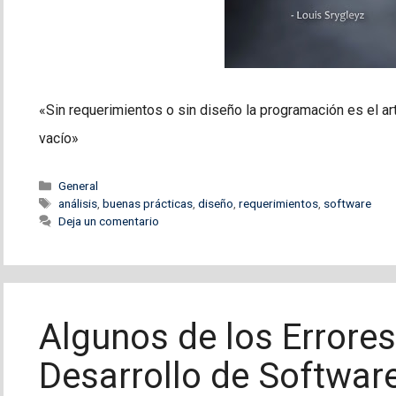
«Sin requerimientos o sin diseño la programación es el ar
vacío»
Categorías
General
Etiquetas
análisis
,
buenas prácticas
,
diseño
,
requerimientos
,
software
Deja un comentario
Algunos de los Errores
Desarrollo de Softwar