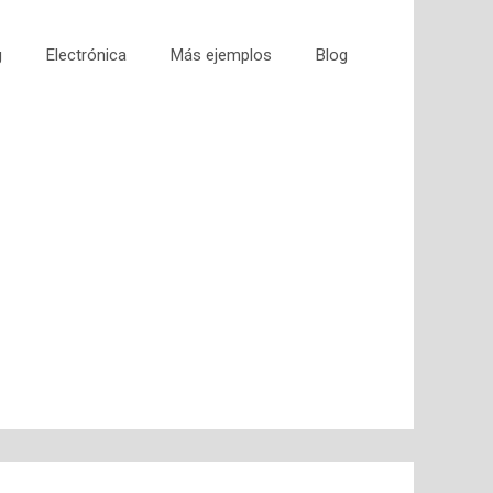
g
Electrónica
Más ejemplos
Blog