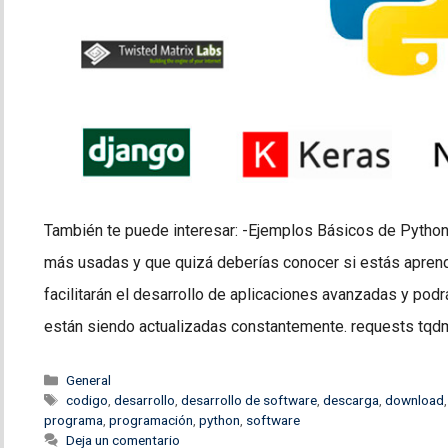
También te puede interesar: -Ejemplos Básicos de Python 
más usadas y que quizá deberías conocer si estás aprendi
facilitarán el desarrollo de aplicaciones avanzadas y podr
están siendo actualizadas constantemente. requests tqd
Categorías
General
Etiquetas
codigo
,
desarrollo
,
desarrollo de software
,
descarga
,
download
programa
,
programación
,
python
,
software
Deja un comentario