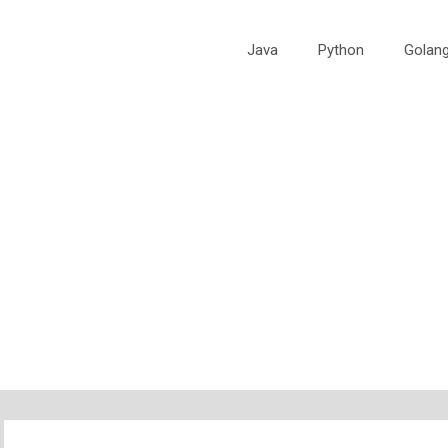
Java
Python
Golan