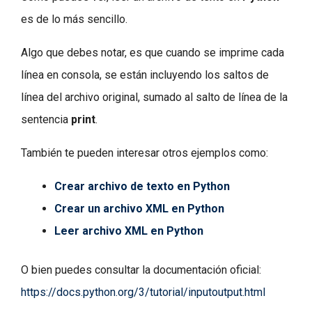
es de lo más sencillo.
Algo que debes notar, es que cuando se imprime cada
línea en consola, se están incluyendo los saltos de
línea del archivo original, sumado al salto de línea de la
sentencia
print
.
También te pueden interesar otros ejemplos como:
Crear archivo de texto en Python
Crear un archivo XML en Python
Leer archivo XML en Python
O bien puedes consultar la documentación oficial:
https://docs.python.org/3/tutorial/inputoutput.html