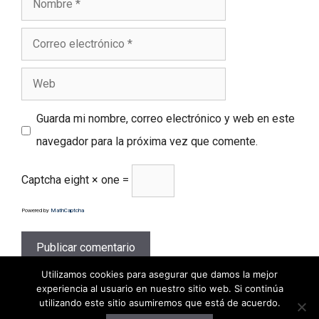
Correo
electrónico
Web
Guarda mi nombre, correo electrónico y web en este
navegador para la próxima vez que comente.
Captcha
eight × one =
Powered by
MathCaptcha
Utilizamos cookies para asegurar que damos la mejor
experiencia al usuario en nuestro sitio web. Si continúa
utilizando este sitio asumiremos que está de acuerdo.