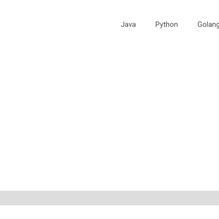
Java
Python
Golan