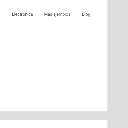
g
Electrónica
Más ejemplos
Blog