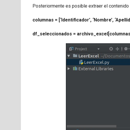
Posteriormente es posible extraer el contenido 
columnas = [‘Identificador’, ‘Nombre’, ‘Apelli
df_seleccionados = archivo_excel[columnas