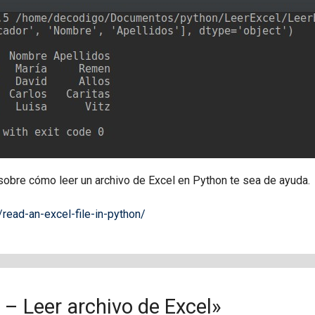
obre cómo leer un archivo de Excel en Python te sea de ayuda.
read-an-excel-file-in-python/
– Leer archivo de Excel»