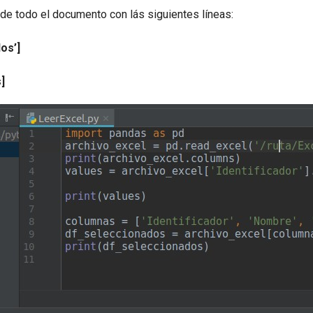
de todo el documento con lás siguientes líneas:
dos’]
]