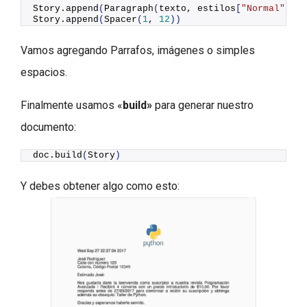
Story.
append
(
Paragraph
(
texto, estilos
[
"Normal"
]))
Story.
append
(
Spacer
(
1
, 
12
))
Vamos agregando Parrafos, imágenes o simples
espacios.
Finalmente usamos «
build»
para generar nuestro
documento:
doc.
build
(
Story
)
Y debes obtener algo como esto: