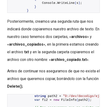
                Console.
WriteLine
(
s
)
;
}
}
Posteriormente, creamos una segunda ruta que nos
indicará donde copiaremos nuestro archivo de texto. En
nuestro caso tenemos dos carpetas, «
archivos
» y
«
archivos_copiados
«, en la primera estamos creando
el archivo
txt
y en la segunda carpeta copiaremos el
archivo con otro nombre: «
archivo_copiado.txt
«.
Antes de continuar nos aseguramos de que no exista el
archivo que queremos copiar, borrándolo con la función
Delete()
;
string
 path2 = 
"D:/dev/decodigo/ejempl
var
 fi2 = 
new
FileInfo
(
path2
)
;