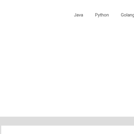
Java
Python
Golan