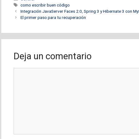
Etiquetas
como escribir buen código
Integración JavaServer Faces 2.0, Spring 3 y Hibernate 3 con 
El primer paso para tu recuperación
Deja un comentario
Comentario