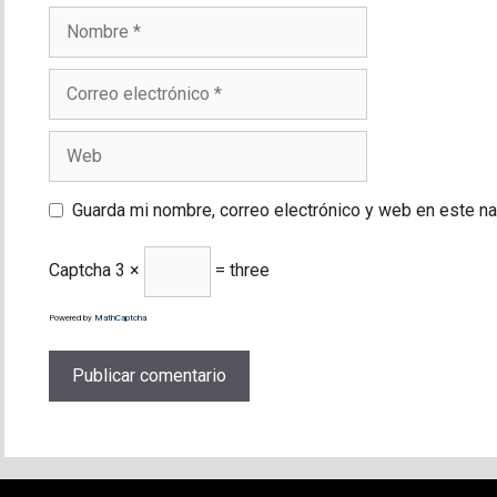
Nombre
Correo
electrónico
Web
Guarda mi nombre, correo electrónico y web en este n
Captcha
3 ×
= three
Powered by
MathCaptcha