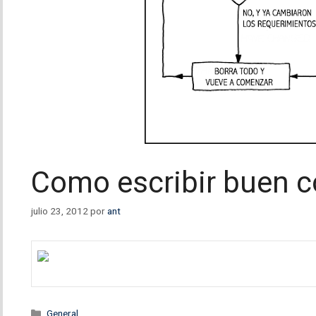
Como escribir buen c
julio 23, 2012
por
ant
Categorías
General