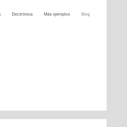
g
Electrónica
Más ejemplos
Blog