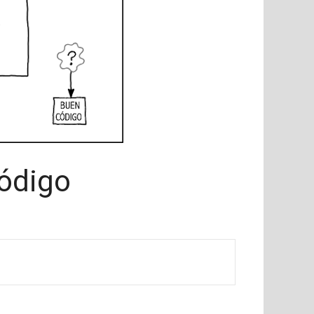
ódigo