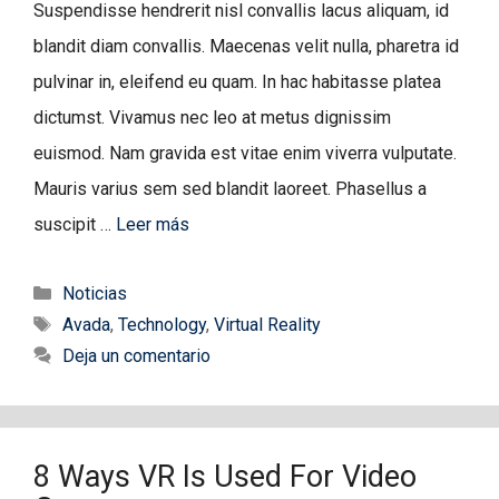
Suspendisse hendrerit nisl convallis lacus aliquam, id
blandit diam convallis. Maecenas velit nulla, pharetra id
pulvinar in, eleifend eu quam. In hac habitasse platea
dictumst. Vivamus nec leo at metus dignissim
euismod. Nam gravida est vitae enim viverra vulputate.
Mauris varius sem sed blandit laoreet. Phasellus a
suscipit …
Leer más
Categorías
Noticias
Etiquetas
Avada
,
Technology
,
Virtual Reality
Deja un comentario
8 Ways VR Is Used For Video