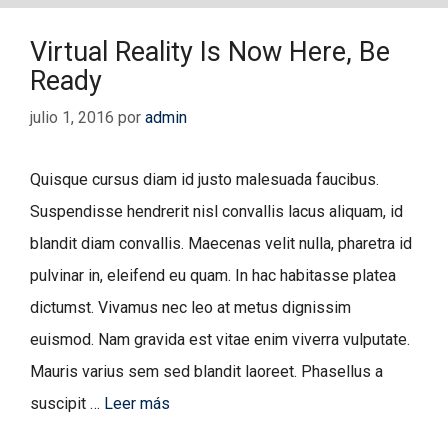
Virtual Reality Is Now Here, Be
Ready
julio 1, 2016
por
admin
Quisque cursus diam id justo malesuada faucibus.
Suspendisse hendrerit nisl convallis lacus aliquam, id
blandit diam convallis. Maecenas velit nulla, pharetra id
pulvinar in, eleifend eu quam. In hac habitasse platea
dictumst. Vivamus nec leo at metus dignissim
euismod. Nam gravida est vitae enim viverra vulputate.
Mauris varius sem sed blandit laoreet. Phasellus a
suscipit …
Leer más