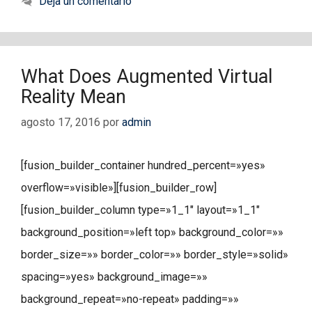
Deja un comentario
What Does Augmented Virtual
Reality Mean
agosto 17, 2016
por
admin
[fusion_builder_container hundred_percent=»yes»
overflow=»visible»][fusion_builder_row]
[fusion_builder_column type=»1_1″ layout=»1_1″
background_position=»left top» background_color=»»
border_size=»» border_color=»» border_style=»solid»
spacing=»yes» background_image=»»
background_repeat=»no-repeat» padding=»»