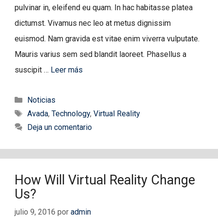
pulvinar in, eleifend eu quam. In hac habitasse platea
dictumst. Vivamus nec leo at metus dignissim
euismod. Nam gravida est vitae enim viverra vulputate.
Mauris varius sem sed blandit laoreet. Phasellus a
suscipit …
Leer más
Categorías
Noticias
Etiquetas
Avada
,
Technology
,
Virtual Reality
Deja un comentario
How Will Virtual Reality Change
Us?
julio 9, 2016
por
admin