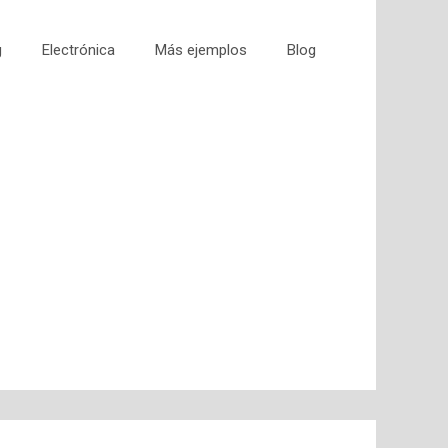
g
Electrónica
Más ejemplos
Blog