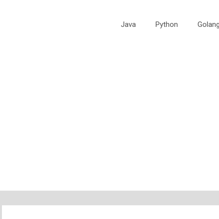
Java
Python
Golan