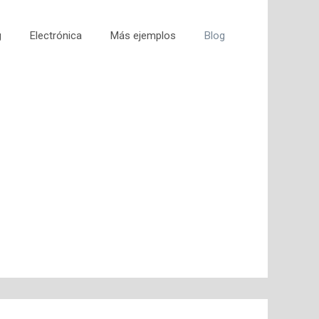
g
Electrónica
Más ejemplos
Blog