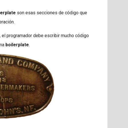
lerplate
son esas secciones de código que
eración.
, el programador debe escribir mucho código
ama
boilerplate
.