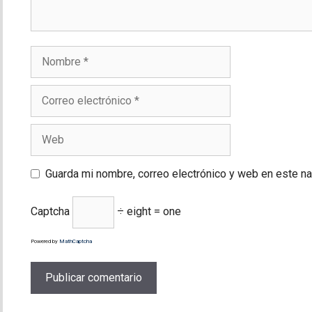
Nombre
Correo
electrónico
Web
Guarda mi nombre, correo electrónico y web en este n
Captcha
÷ eight = one
Powered by
MathCaptcha