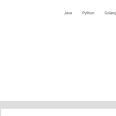
Java
Python
Golan