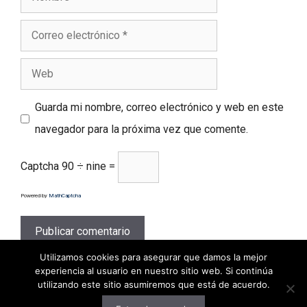
Correo
electrónico
Web
Guarda mi nombre, correo electrónico y web en este
navegador para la próxima vez que comente.
Captcha
90 ÷ nine =
Powered by
MathCaptcha
Utilizamos cookies para asegurar que damos la mejor
experiencia al usuario en nuestro sitio web. Si continúa
utilizando este sitio asumiremos que está de acuerdo.