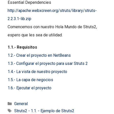
Essential Dependencies
http://apache.webxcreen.org/struts/library/struts-
2.2.3.1-lib.zip
Comencemos con nuestro Hola Mundo de Struts2,
espero que les sea de utilidad.
1.1.- Requisitos
1.2.- Crear el proyecto en NetBeans
1.3.- Configurar el proyecto para usar Struts 2
1.4.- La vista de nuestro proyecto
1.5.- La capa de negocios
1.6.- Ejecutar el proyecto
Categorías
General
Etiquetas
Struts2 - 1.1. - Ejemplo de Struts2