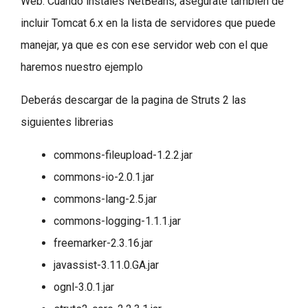
Web. Cuando instales NetBeans, asegurate tambien de
incluir Tomcat 6.x en la lista de servidores que puede
manejar, ya que es con ese servidor web con el que
haremos nuestro ejemplo
Deberás descargar de la pagina de Struts 2 las
siguientes librerias
commons-fileupload-1.2.2.jar
commons-io-2.0.1.jar
commons-lang-2.5.jar
commons-logging-1.1.1.jar
freemarker-2.3.16.jar
javassist-3.11.0.GA.jar
ognl-3.0.1.jar