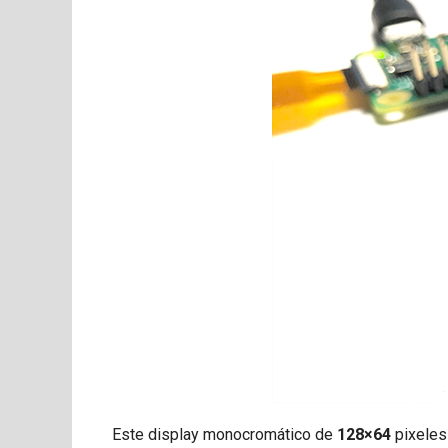
Este display monocromático de
128×64
pixeles 