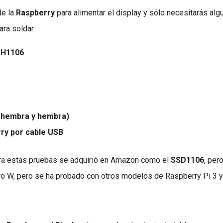
e la
Raspberry
para alimentar el display y sólo necesitarás al
ra soldar.
SH1106
 hembra y hembra)
rry por cable USB
ara estas pruebas se adquirió en Amazon como el
SSD1106
, per
o W, pero se ha probado con otros modelos de Raspberry Pi 3 y