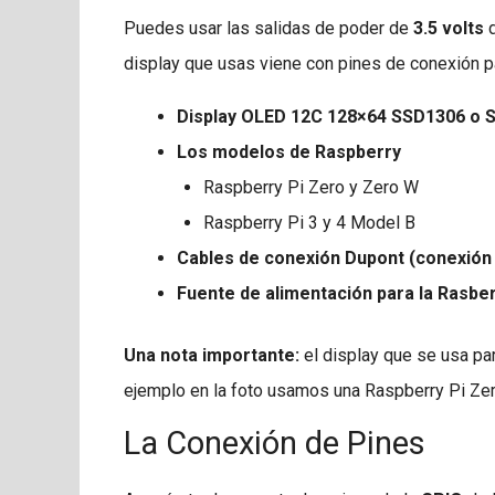
Puedes usar las salidas de poder de
3.5 volts
d
display que usas viene con pines de conexión pa
Display OLED 12C 128×64 SSD1306 o 
Los modelos de Raspberry
Raspberry Pi Zero y Zero W
Raspberry Pi 3 y 4 Model B
Cables de conexión Dupont (conexión
Fuente de alimentación para la Rasbe
Una nota importante:
el display que se usa p
ejemplo en la foto usamos una Raspberry Pi Zer
La Conexión de Pines