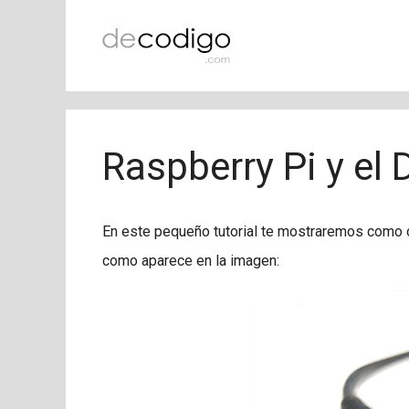
Saltar
al
contenido
Raspberry Pi y e
En este pequeño tutorial te mostraremos como 
como aparece en la imagen: