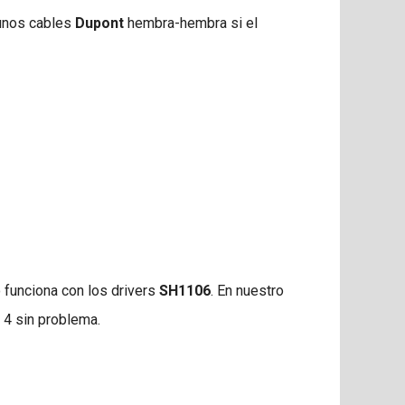
gunos cables
Dupont
hembra-hembra si el
o funciona con los drivers
SH1106
. En nuestro
 4 sin problema.