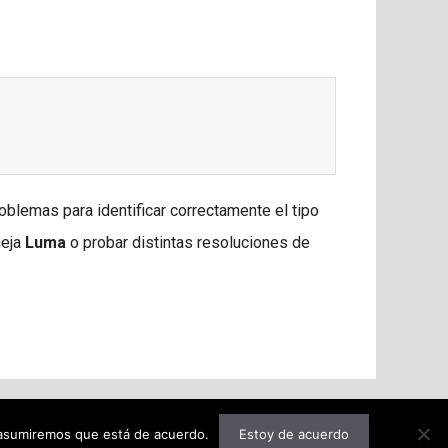
blemas para identificar correctamente el tipo
neja
Luma
o probar distintas resoluciones de
o asumiremos que está de acuerdo.
Estoy de acuerdo