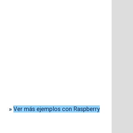
»
Ver más ejemplos con Raspberry