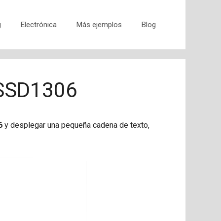
g
Electrónica
Más ejemplos
Blog
 SSD1306
6
y desplegar una pequeña cadena de texto,