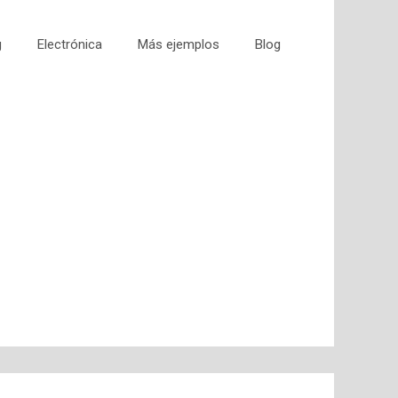
g
Electrónica
Más ejemplos
Blog