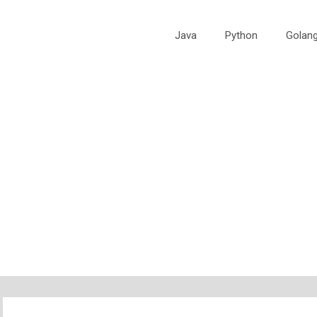
Java
Python
Golan