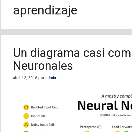
aprendizaje
Un diagrama casi comp
Neuronales
abril 12, 2018
por
admin