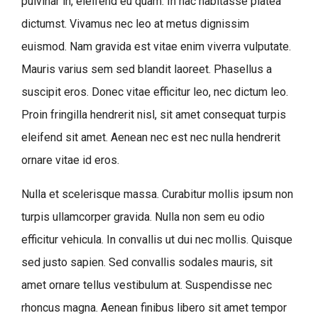
pulvinar in, eleifend eu quam. In hac habitasse platea
dictumst. Vivamus nec leo at metus dignissim
euismod. Nam gravida est vitae enim viverra vulputate.
Mauris varius sem sed blandit laoreet. Phasellus a
suscipit eros. Donec vitae efficitur leo, nec dictum leo.
Proin fringilla hendrerit nisl, sit amet consequat turpis
eleifend sit amet. Aenean nec est nec nulla hendrerit
ornare vitae id eros.
Nulla et scelerisque massa. Curabitur mollis ipsum non
turpis ullamcorper gravida. Nulla non sem eu odio
efficitur vehicula. In convallis ut dui nec mollis. Quisque
sed justo sapien. Sed convallis sodales mauris, sit
amet ornare tellus vestibulum at. Suspendisse nec
rhoncus magna. Aenean finibus libero sit amet tempor