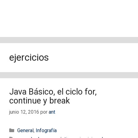
ejercicios
Java Básico, el ciclo for,
continue y break
junio 12, 2016
por
ant
Categorías
General
,
Infografía