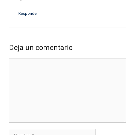
Responder
Deja un comentario
Comentario
Nombre