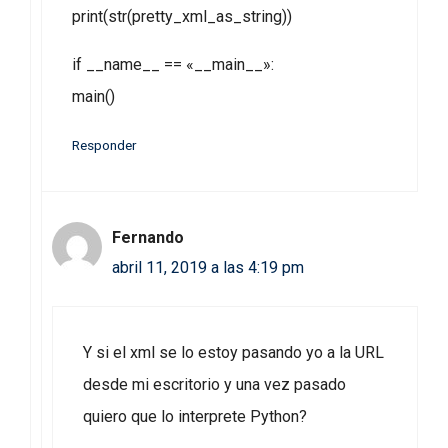
print(str(pretty_xml_as_string))
if __name__ == «__main__»:
main()
Responder
Fernando
abril 11, 2019 a las 4:19 pm
Y si el xml se lo estoy pasando yo a la URL
desde mi escritorio y una vez pasado
quiero que lo interprete Python?