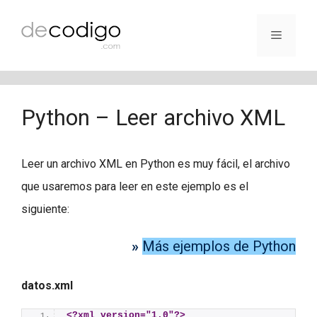
Saltar
al
Menú
contenido
Python – Leer archivo XML
Leer un archivo XML en Python es muy fácil, el archivo
que usaremos para leer en este ejemplo es el
siguiente:
»
Más ejemplos de Python
datos.xml
<?xml version="1.0"?>