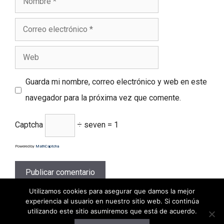
Correo
electrónico
Web
Guarda mi nombre, correo electrónico y web en este
navegador para la próxima vez que comente.
Captcha
÷ seven = 1
Powered by
MathCaptcha
Utilizamos cookies para asegurar que damos la mejor
experiencia al usuario en nuestro sitio web. Si continúa
utilizando este sitio asumiremos que está de acuerdo.