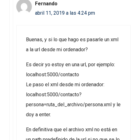
Fernando
abril 11, 2019 a las 4:24 pm
Buenas, y si lo que hago es pasarle un xml
a la url desde mi ordenador?
Es decir yo estoy en una url, por ejemplo:
localhost:5000/contacto
Le paso el xml desde mi ordenador:
localhost:5000/contacto?
persona=ruta_del_archivo/persona.xml y le
doy a enter.
En definitiva que el archivo xml no está en
un path predefinido de la url si no que se lo