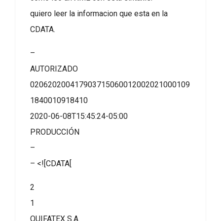
quiero leer la informacion que esta en la
CDATA.
–
AUTORIZADO
020620200417903715060012002021000109
1840010918410
2020-06-08T15:45:24-05:00
PRODUCCIÓN
–
– <![CDATA[
2
1
QUIFATEX S.A.