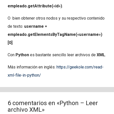
empleado.getAttribute(«id»)
.
O bien obtener otros nodos y su respectivo contenido
de texto:
username =
empleado.getElementsByTagName(«username»)
[0]
.
Con
Python
es bastante sencillo leer archivos de
XML
.
Más información en inglés:
https://geekole.com/read-
xml-file-in-python/
6 comentarios en «Python – Leer
archivo XML»