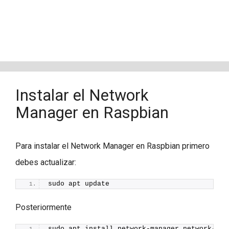
Instalar el Network
Manager en Raspbian
Para instalar el Network Manager en Raspbian primero
debes actualizar:
sudo apt update
Posteriormente
sudo apt install network-manager network-man