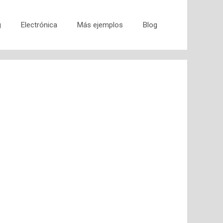
g
Electrónica
Más ejemplos
Blog