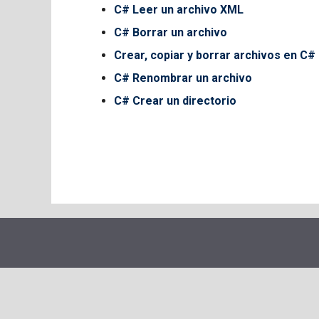
C# Leer un archivo XML
C# Borrar un archivo
Crear, copiar y borrar archivos en C#
C# Renombrar un archivo
C# Crear un directorio