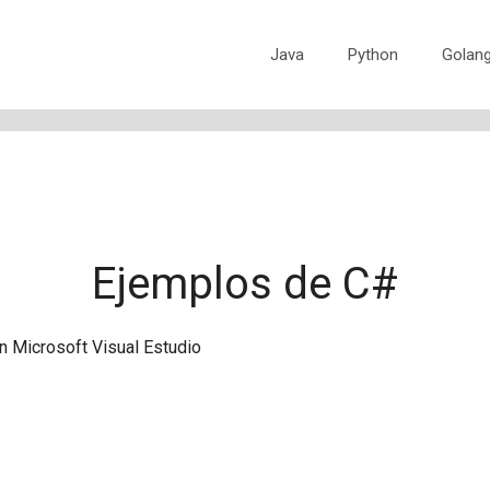
Java
Python
Golan
Ejemplos de C#
n Microsoft Visual Estudio