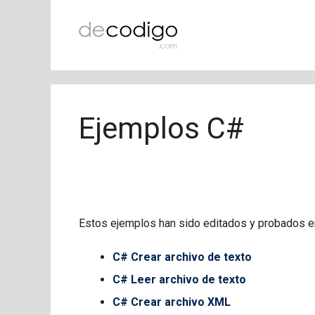
Saltar
al
contenido
Ejemplos C#
Estos ejemplos han sido editados y probados e
C# Crear archivo de texto
C# Leer archivo de texto
C# Crear archivo XML