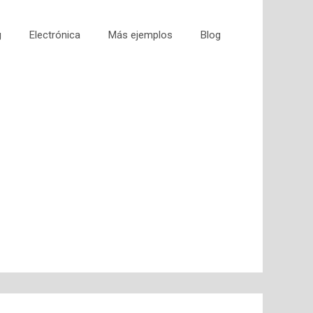
g
Electrónica
Más ejemplos
Blog