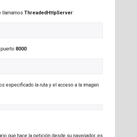
ue llamamos
ThreadedHttpServer
:
l puerto
8000
:
s especificado la ruta y el acceso a la imagen
ario que hace la petición desde su navegador, es