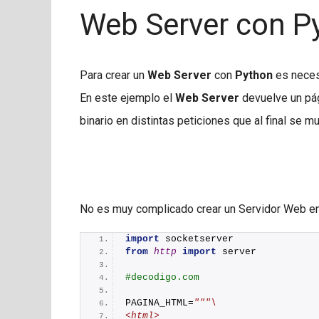
Web Server con P
Para crear un
Web Server
con
Python
es neces
En este ejemplo el
Web Server
devuelve un pá
binario en distintas peticiones que al final se
No es muy complicado crear un Servidor Web en
import
 socketserver
from 
http
 import
 server
#decodigo.com
PAGINA_HTML=
"""\
<html>