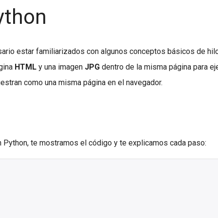
ython
ario estar familiarizados con algunos conceptos básicos de hil
gina
HTML
y una imagen
JPG
dentro de la misma página para ej
 muestran como una misma página en el navegador.
 Python, te mostramos el código y te explicamos cada paso: