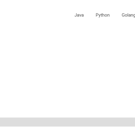
Java
Python
Golan