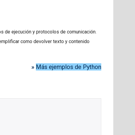
os de ejecución y protocolos de comunicación.
emplificar como devolver texto y contenido
»
Más ejemplos de Python