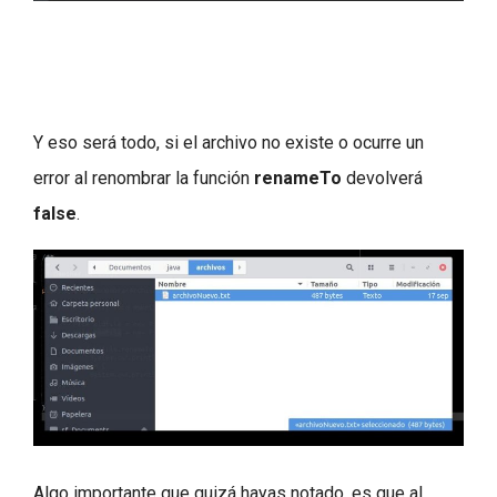
Y eso será todo, si el archivo no existe o ocurre un
error al renombrar la función
renameTo
devolverá
false
.
Algo importante que quizá hayas notado, es que al