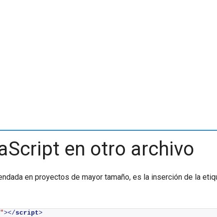
Script en otro archivo
mendada en proyectos de mayor tamaño, es la inserción de la eti
"
>
</
script
>