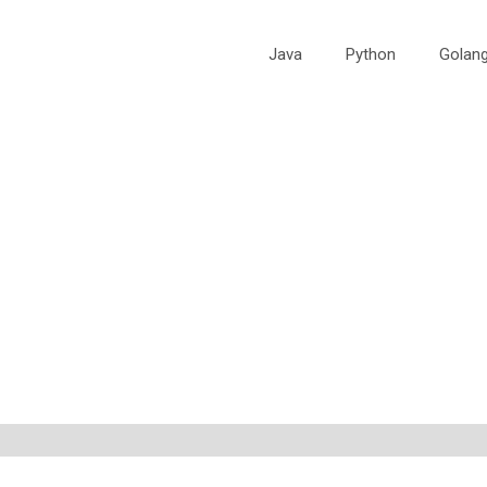
Java
Python
Golan