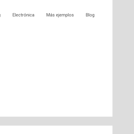
g
Electrónica
Más ejemplos
Blog