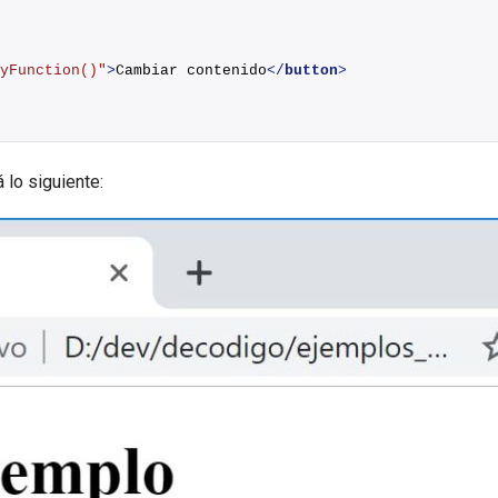
yFunction()"
>
Cambiar contenido
</
button
>
 lo siguiente: