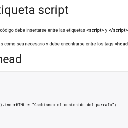
iqueta script
 código debe insertarse entre las etiquetas
<script>
y
</script>
eces como sea necesario y debe encontrarse entre los tags
<head
 head
).innerHTML = "Cambiando el contenido del parrafo";