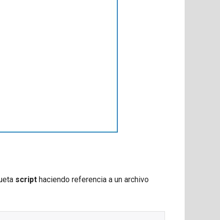
queta
script
haciendo referencia a un archivo